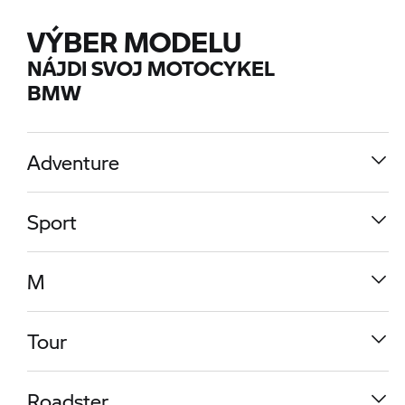
VÝBER MODELU
NÁJDI SVOJ MOTOCYKEL
BMW
Adventure
Sport
M
Tour
R 1300 GS
Roadster